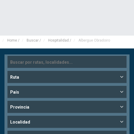
Home
/
Buscar
/
Hospitalidad
/
Albergue Obradoiro
Ruta
País
Provincia
Localidad