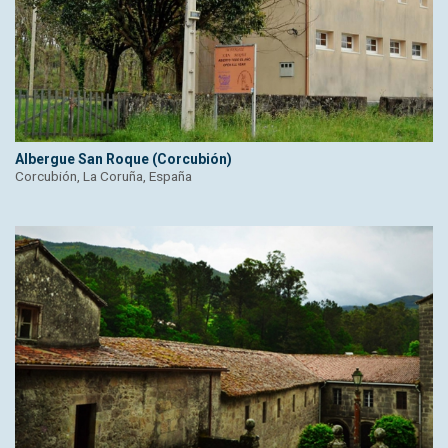
Albergue San Roque (Corcubión)
Corcubión, La Coruña, España