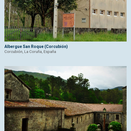
Albergue San Roque (Corcubión)
Corcubión, La Coruña, España