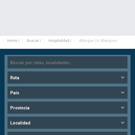
Home
/
Buscar
/
Hospitalidad
/
Albergue Os Albergues
Ruta
País
Provincia
Localidad