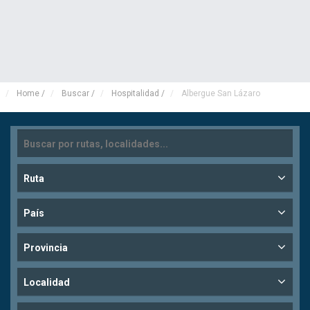
Home
/
Buscar
/
Hospitalidad
/
Albergue San Lázaro
Ruta
País
Provincia
Localidad