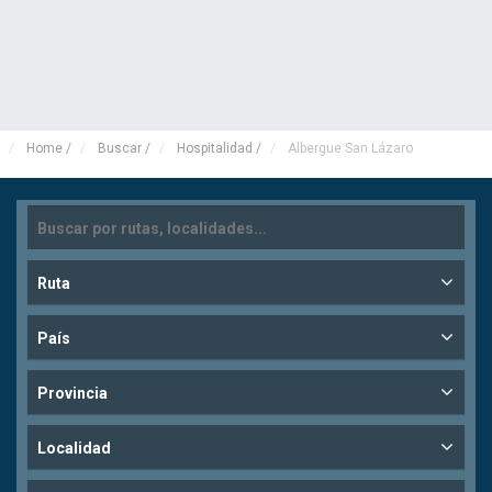
Home
/
Buscar
/
Hospitalidad
/
Albergue San Lázaro
Ruta
País
Provincia
Localidad