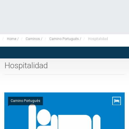
Home
/
Caminos
/
Camino Portugués
/
Hospitalidad
Hospitalidad
Camino Portugués