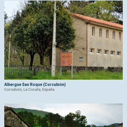
Albergue San Roque (Corcubión)
Corcubión, La Coruña, España