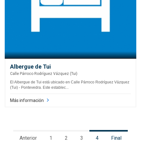
Albergue de Tui
Calle Párroco Rodríguez Vázquez (Tui)
El Albergue de Tui está ubicado en Calle Párroco Rodríguez Vázquez
(Tui) - Pontevedra. Este establec...
Más información
Anterior
1
2
3
4
Final