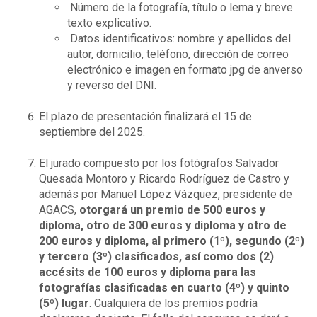
Número de la fotografía, título o lema y breve
texto explicativo.
Datos identificativos: nombre y apellidos del
autor, domicilio, teléfono, dirección de correo
electrónico e imagen en formato jpg de anverso
y reverso del DNI.
El plazo de presentación finalizará el 15 de
septiembre del 2025.
El jurado compuesto por los fotógrafos Salvador
Quesada Montoro y Ricardo Rodríguez de Castro y
además por Manuel López Vázquez, presidente de
AGACS,
otorgará un premio de 500 euros y
diploma, otro de 300 euros y diploma y otro de
200 euros y diploma, al primero (1º), segundo (2º)
y tercero (3º) clasificados, así como dos (2)
accésits de 100 euros y diploma para las
fotografías clasificadas en cuarto (4º) y quinto
(5º) lugar
. Cualquiera de los premios podría