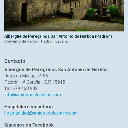
Albergue de Peregrinos San Antonio de Herbón (Padrón)
Convento de Herbón, Padrón, España
Contacto
Albergue de Peregrinos San Antonio de Herbón
Rego da Manga, nº 56
Padrón - A Coruña - C.P. 15915
Tel: 679 460 942
info@amigosdelcamino.com
Hospitalero voluntario
hospitalidad@amigosdelcamino.com
Síguenos en Facebook