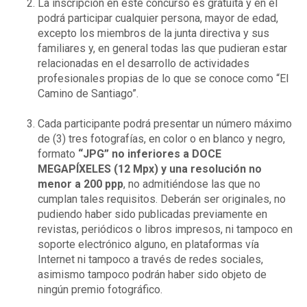
La inscripción en este concurso es gratuita y en él
podrá participar cualquier persona, mayor de edad,
excepto los miembros de la junta directiva y sus
familiares y, en general todas las que pudieran estar
relacionadas en el desarrollo de actividades
profesionales propias de lo que se conoce como “El
Camino de Santiago”.
Cada participante podrá presentar un número máximo
de (3) tres fotografías, en color o en blanco y negro,
formato
“JPG” no inferiores a DOCE
MEGAPÍXELES (12 Mpx) y una resolución no
menor a 200 ppp
, no admitiéndose las que no
cumplan tales requisitos. Deberán ser originales, no
pudiendo haber sido publicadas previamente en
revistas, periódicos o libros impresos, ni tampoco en
soporte electrónico alguno, en plataformas vía
Internet ni tampoco a través de redes sociales,
asimismo tampoco podrán haber sido objeto de
ningún premio fotográfico.