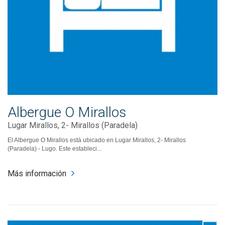
Albergue O Mirallos
Lugar Mirallos, 2- Mirallos (Paradela)
El Albergue O Mirallos está ubicado en Lugar Mirallos, 2- Mirallos
(Paradela) - Lugo. Este estableci...
Más información