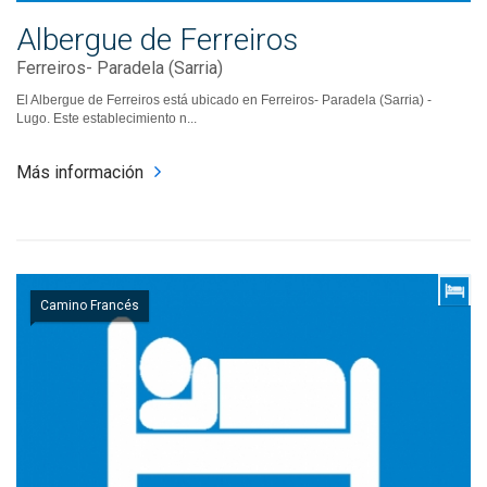
Albergue de Ferreiros
Ferreiros- Paradela (Sarria)
El Albergue de Ferreiros está ubicado en Ferreiros- Paradela (Sarria) -
Lugo. Este establecimiento n...
Más información
Camino Francés