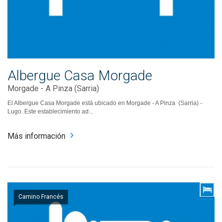
Albergue Casa Morgade
Morgade - A Pinza (Sarria)
El Albergue Casa Morgade está ubicado en Morgade - A Pinza (Sarria) -
Lugo. Este establecimiento ad...
Más información
Camino Francés