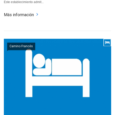
Este establecimiento admit...
Más información
Camino Francés