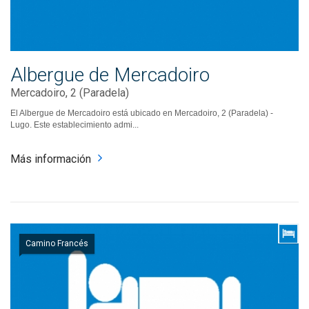
Albergue de Mercadoiro
Mercadoiro, 2 (Paradela)
El Albergue de Mercadoiro está ubicado en Mercadoiro, 2 (Paradela) -
Lugo. Este establecimiento admi...
Más información
Camino Francés