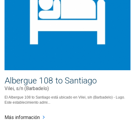
Albergue 108 to Santiago
Vilei, s/n (Barbadelo)
El Albergue 108 to Santiago está ubicado en Vilei, s/n (Barbadelo) - Lugo.
Este establecimiento admi...
Más información