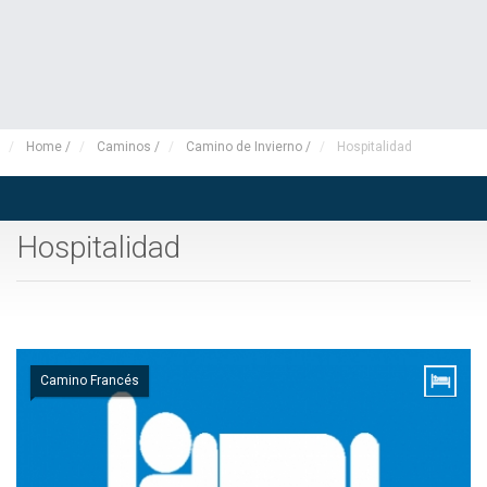
Home
/
Caminos
/
Camino de Invierno
/
Hospitalidad
Hospitalidad
Camino Francés