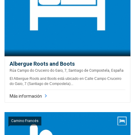
Albergue Roots and Boots
Rúa Campo do Cruceiro do Gaio, 7, Santiago de Compostela, España
El Albergue Roots and Boots está ubicado en Calle Campo Cruceiro
do Gaio, 7 (Santiago de Compostela)...
Más información
Camino Francés