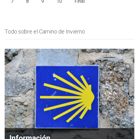
7
8
9
10
Final
Todo sobre el Camino de Invierno
Información