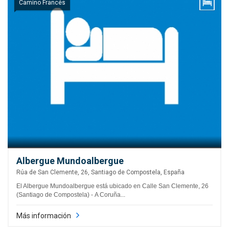
Camino Francés
Albergue Mundoalbergue
Rúa de San Clemente, 26, Santiago de Compostela, España
El Albergue Mundoalbergue está ubicado en Calle San Clemente, 26
(Santiago de Compostela) - A Coruña...
Más información