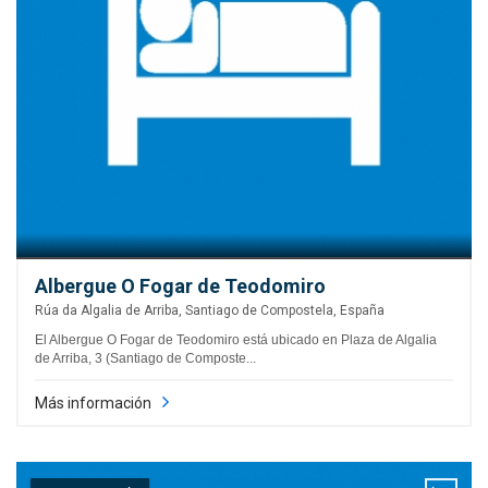
Albergue O Fogar de Teodomiro
Rúa da Algalia de Arriba, Santiago de Compostela, España
El Albergue O Fogar de Teodomiro está ubicado en Plaza de Algalia
de Arriba, 3 (Santiago de Composte...
Más información