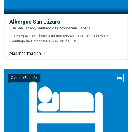
Albergue San Lázaro
Rúa San Lázaro, Santiago de Compostela, España
El Albergue San Lázaro está ubicado en Calle San Lázaro s/n
(Santiago de Compostela) - A Coruña. Est...
Más información
Camino Francés