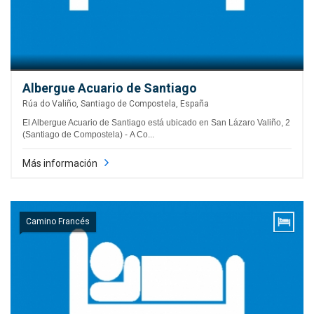
Albergue Acuario de Santiago
Rúa do Valiño, Santiago de Compostela, España
El Albergue Acuario de Santiago está ubicado en San Lázaro Valiño, 2
(Santiago de Compostela) - A Co...
Más información
Camino Francés