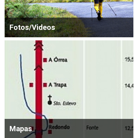
Fotos/Videos
Mapas