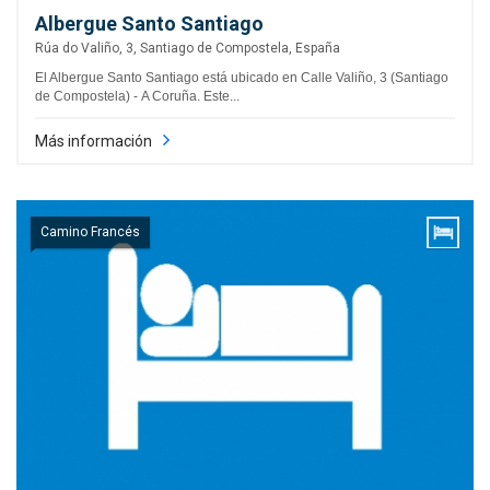
Albergue Santo Santiago
Rúa do Valiño, 3, Santiago de Compostela, España
El Albergue Santo Santiago está ubicado en Calle Valiño, 3 (Santiago
de Compostela) - A Coruña. Este...
Más información
Camino Francés