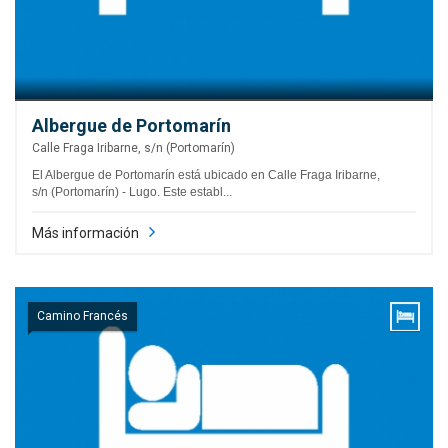
Albergue de Portomarín
Calle Fraga Iribarne, s/n (Portomarín)
El Albergue de Portomarín está ubicado en Calle Fraga Iribarne,
s/n (Portomarín) - Lugo. Este establ...
Más información
Camino Francés