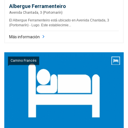
Albergue Ferramenteiro
Avenida Chantada, 3 (Portomarín)
El Albergue Ferramenteiro está ubicado en Avenida Chantada, 3
(Portomarín) - Lugo. Este establecimie...
Más información
Camino Francés