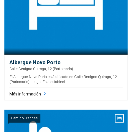
Albergue Novo Porto
Calle Benigno Quiroga, 12 (Portomarín)
El Albergue Novo Porto está ubicado en Calle Benigno Quiroga, 12
(Portomarín) - Lugo. Este estableci...
Más información
Camino Francés