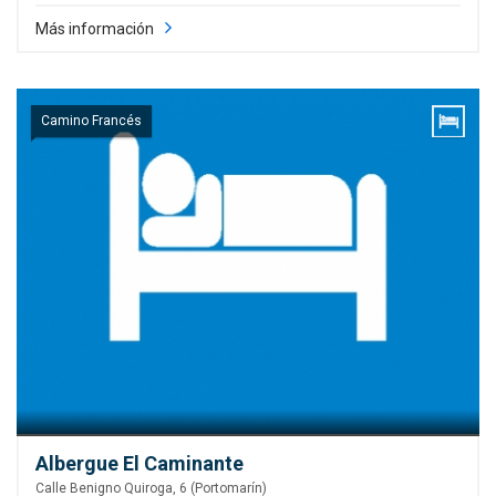
Más información
Camino Francés
Albergue El Caminante
Calle Benigno Quiroga, 6 (Portomarín)