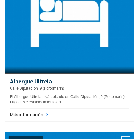
Albergue Ultreia
Calle Diputación, 9 (Portomarín)
El Albergue Ultreia está ubicado en Calle Diputación, 9 (Portomarín) -
Lugo. Este establecimiento ad...
Más información