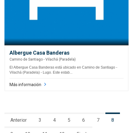
Albergue Casa Banderas
Camino de Santiago - Vilachá (Paradela)
El Albergue Casa Banderas está ubicado en Camino de Santiago -
Vilachá (Paradela) - Lugo. Este estab...
Más información
Anterior
3
4
5
6
7
8