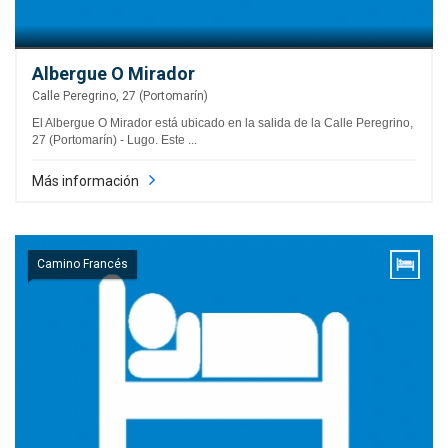
Albergue O Mirador
Calle Peregrino, 27 (Portomarín)
El Albergue O Mirador está ubicado en la salida de la Calle Peregrino,
27 (Portomarín) - Lugo. Este ...
Más información
Camino Francés