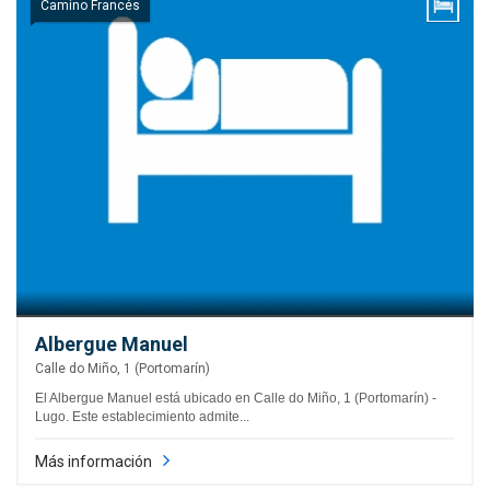
Camino Francés
Albergue Manuel
Calle do Miño, 1 (Portomarín)
El Albergue Manuel está ubicado en Calle do Miño, 1 (Portomarín) -
Lugo. Este establecimiento admite...
Más información