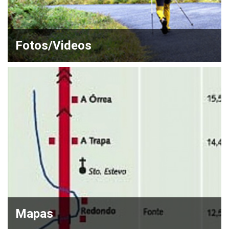
Fotos/Videos
Mapas