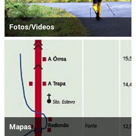
Fotos/Videos
Mapas