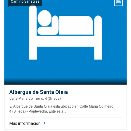
Camino Sanabrés
Albergue de Santa Olaia
Calle María Colmeiro, 4 (Silleda)
El Albergue de Santa Olaia está ubicado en Calle María Colmeiro,
4 (Silleda) - Pontevedra. Este esta...
Más información