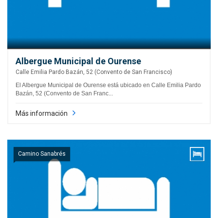
Albergue Municipal de Ourense
Calle Emilia Pardo Bazán, 52 (Convento de San Francisco)
El Albergue Municipal de Ourense está ubicado en Calle Emilia Pardo
Bazán, 52 (Convento de San Franc...
Más información
Camino Sanabrés