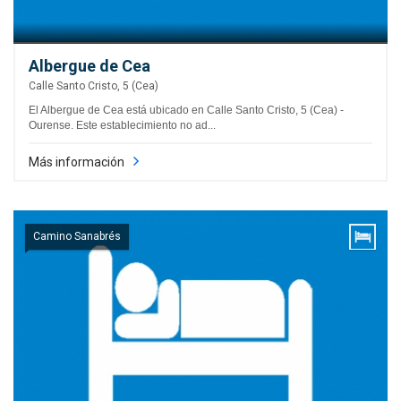
Albergue de Cea
Calle Santo Cristo, 5 (Cea)
El Albergue de Cea está ubicado en Calle Santo Cristo, 5 (Cea) -
Ourense. Este establecimiento no ad...
Más información
Camino Sanabrés