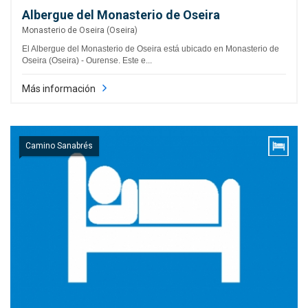
Albergue del Monasterio de Oseira
Monasterio de Oseira (Oseira)
El Albergue del Monasterio de Oseira está ubicado en Monasterio de
Oseira (Oseira) - Ourense. Este e...
Más información
Camino Sanabrés