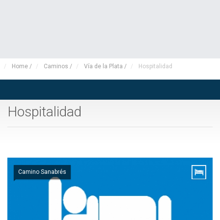
Home
/
Caminos
/
Vía de la Plata
/
Hospitalidad
Hospitalidad
Camino Sanabrés