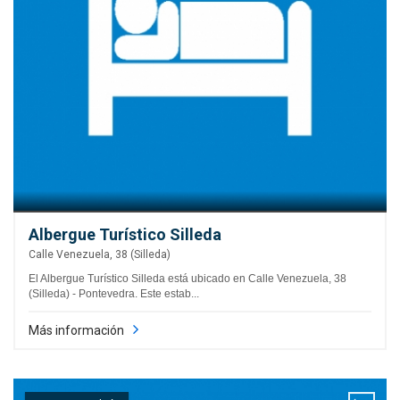
Albergue Turístico Silleda
Calle Venezuela, 38 (Silleda)
El Albergue Turístico Silleda está ubicado en Calle Venezuela, 38
(Silleda) - Pontevedra. Este estab...
Más información