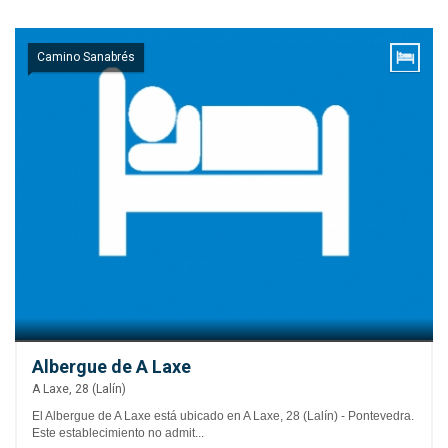
Camino Sanabrés
Albergue de A Laxe
A Laxe, 28 (Lalín)
El Albergue de A Laxe está ubicado en A Laxe, 28 (Lalín) - Pontevedra.
Este establecimiento no admit...