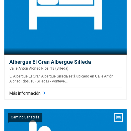
Albergue El Gran Albergue Silleda
Calle Antón Alonso Ríos, 18 (Silleda)
El Albergue El Gran Albergue Silleda está ubicado en Calle Antón
Alonso Ríos, 18 (Silleda) - Ponteve...
Más información
Camino Sanabrés