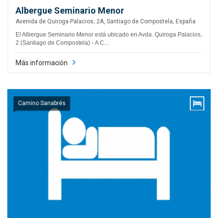
Albergue Seminario Menor
Avenida de Quiroga Palacios, 2A, Santiago de Compostela, España
El Albergue Seminario Menor está ubicado en Avda. Quiroga Palacios,
2 (Santiago de Compostela) - A C...
Más información
Camino Sanabrés