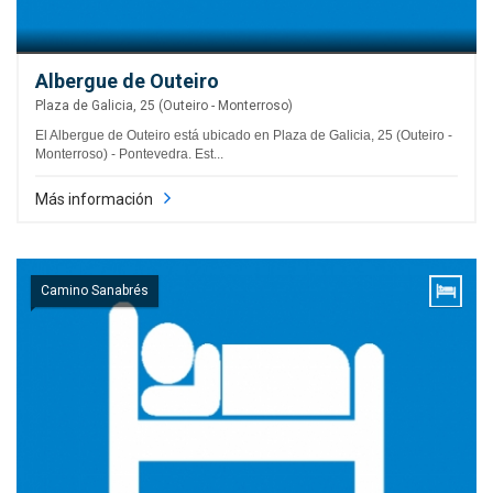
Albergue de Outeiro
Plaza de Galicia, 25 (Outeiro - Monterroso)
El Albergue de Outeiro está ubicado en Plaza de Galicia, 25 (Outeiro -
Monterroso) - Pontevedra. Est...
Más información
Camino Sanabrés