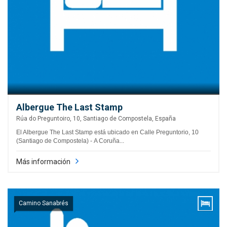
Albergue The Last Stamp
Rúa do Preguntoiro, 10, Santiago de Compostela, España
El Albergue The Last Stamp está ubicado en Calle Preguntorio, 10
(Santiago de Compostela) - A Coruña...
Más información
Camino Sanabrés