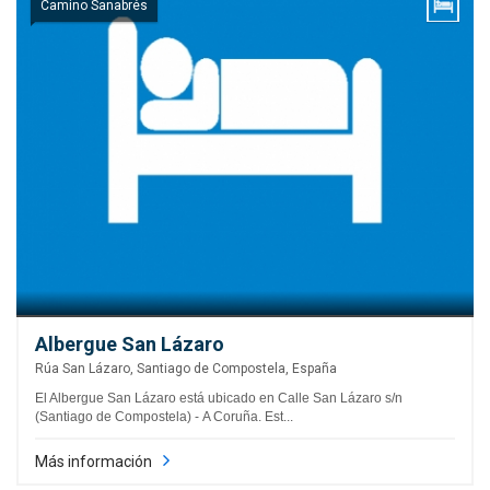
Camino Sanabrés
Albergue San Lázaro
Rúa San Lázaro, Santiago de Compostela, España
El Albergue San Lázaro está ubicado en Calle San Lázaro s/n
(Santiago de Compostela) - A Coruña. Est...
Más información