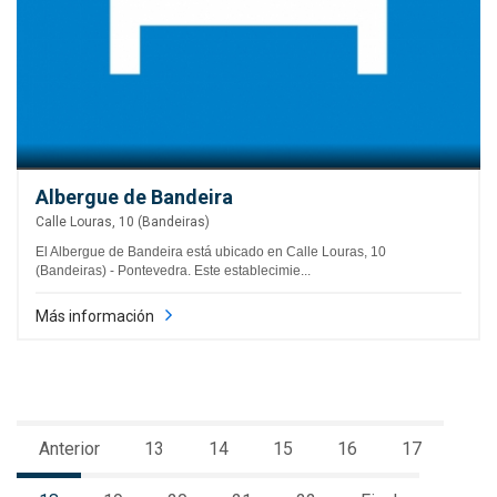
Albergue de Bandeira
Calle Louras, 10 (Bandeiras)
El Albergue de Bandeira está ubicado en Calle Louras, 10
(Bandeiras) - Pontevedra. Este establecimie...
Más información
Anterior
13
14
15
16
17