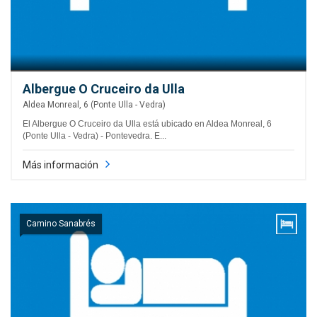
Albergue O Cruceiro da Ulla
Aldea Monreal, 6 (Ponte Ulla - Vedra)
El Albergue O Cruceiro da Ulla está ubicado en Aldea Monreal, 6
(Ponte Ulla - Vedra) - Pontevedra. E...
Más información
Camino Sanabrés