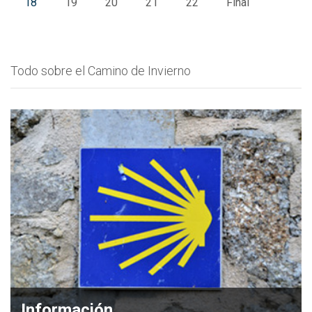
18
19
20
21
22
Final
Todo sobre el Camino de Invierno
Información