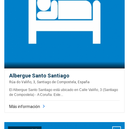
Albergue Santo Santiago
Rúa do Valiño, 3, Santiago de Compostela, España
El Albergue Santo Santiago está ubicado en Calle Valiño, 3 (Santiago
de Compostela) - A Coruña. Este...
Más información