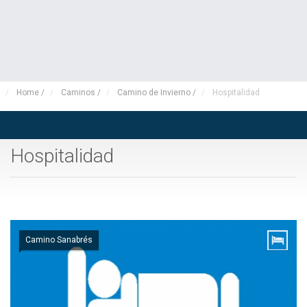
Home
/
Caminos
/
Camino de Invierno
/
Hospitalidad
Hospitalidad
Camino Sanabrés