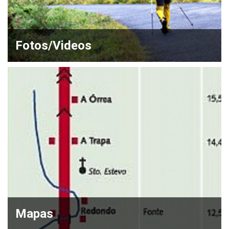
Fotos/Videos
Mapas