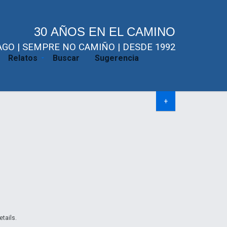
30 AÑOS EN EL CAMINO
GO | SEMPRE NO CAMIÑO | DESDE 1992
Relatos
Buscar
Sugerencia
+
etails.