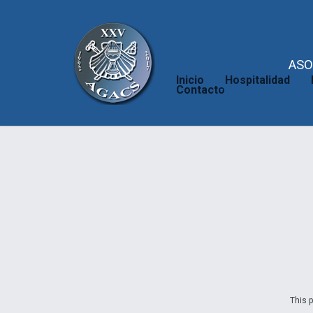
ASO
Inicio
Hospitalidad
Contacto
This p