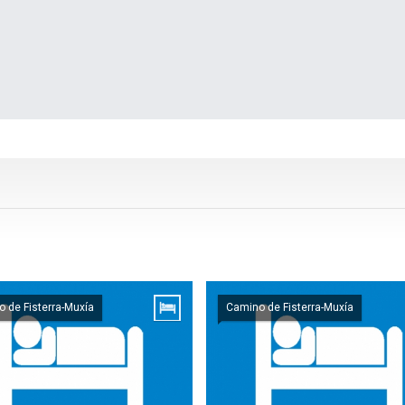
 de Fisterra-Muxía
Camino de Fisterra-Muxía