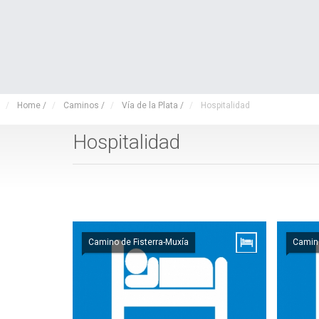
Home
/
Caminos
/
Vía de la Plata
/
Hospitalidad
Hospitalidad
Camino de Fisterra-Muxía
Camino