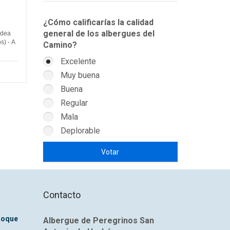
¿Cómo calificarías la calidad
general de los albergues del
ldea
s) - A
Camino?
Excelente
Muy buena
Buena
Regular
Mala
Deplorable
Contacto
Roque
Albergue de Peregrinos San