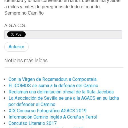
identidad y lo han convertido en la luz que ilumina y atrae
a miles y miles de peregrinos de todo el mundo.
Sempre no Camiño
A.G.A.C.S.
Anterior
Noticias más leídas
Con la Virgen de Rocamadour, a Compostela
El ICOMOS se suma a la defensa del Camino
Reclaman una delimitación oficial de la Ruta Jacobea
La Asociación de Sevilla se une a la AGACS en su lucha
por defender el Camino
XIX Concurso Fotográfico AGACS 2019
Información Camino Inglés A Coruña y Ferrol
Concurso Literario 2017