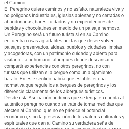
el Camino.
El Peregrino quiere caminos y no asfalto, naturaleza viva y
no polígonos industriales, iglesias abiertas y no cerradas o
abandonadas, bares cuidados y no expendedores de
bebidas y chocolatines en medio de un paisaje hermoso.
Un Peregrino será un futuro turista si en su Camino
encuentra cosas agradables por las que desee volver,
paisajes preservados, aldeas, pueblos y ciudades limpias
y acogedoras, con un patrimonio cuidado y abierto para
visitarlo, calor humano, albergues donde descansar y
compartir experiencias con otros peregrinos, no con
turistas que utilizan el albergue como un alojamiento
barato. En este sentido habría que establecer una
normativa que regule los albergues de peregrinos y los
diferencie claramente de los albergues turísticos.
Desde esta Asociación pedimos que se tenga en cuenta al
auténtico peregrino cuando se trate de tomar medidas que
afecten al Camino, que no se priorice el potencial
económico, sino la preservación de los valores culturales y
espirituales que dan al Camino su verdadera seña de