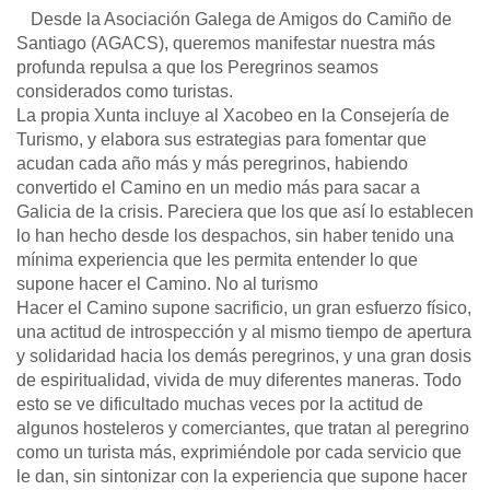
Desde la Asociación Galega de Amigos do Camiño de
Santiago (AGACS), queremos manifestar nuestra más
profunda repulsa a que los Peregrinos seamos
considerados como turistas.
La propia Xunta incluye al Xacobeo en la Consejería de
Turismo, y elabora sus estrategias para fomentar que
acudan cada año más y más peregrinos, habiendo
convertido el Camino en un medio más para sacar a
Galicia de la crisis. Pareciera que los que así lo establecen
lo han hecho desde los despachos, sin haber tenido una
mínima experiencia que les permita entender lo que
supone hacer el Camino. No al turismo
Hacer el Camino supone sacrificio, un gran esfuerzo físico,
una actitud de introspección y al mismo tiempo de apertura
y solidaridad hacia los demás peregrinos, y una gran dosis
de espiritualidad, vivida de muy diferentes maneras. Todo
esto se ve dificultado muchas veces por la actitud de
algunos hosteleros y comerciantes, que tratan al peregrino
como un turista más, exprimiéndole por cada servicio que
le dan, sin sintonizar con la experiencia que supone hacer