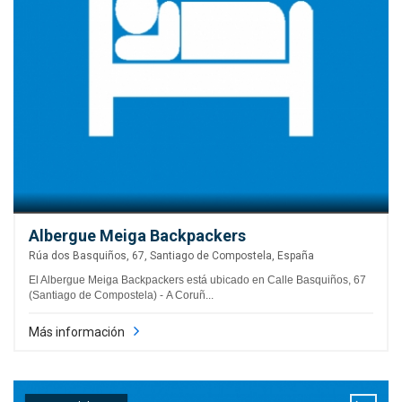
Albergue Meiga Backpackers
Rúa dos Basquiños, 67, Santiago de Compostela, España
El Albergue Meiga Backpackers está ubicado en Calle Basquiños, 67
(Santiago de Compostela) - A Coruñ...
Más información