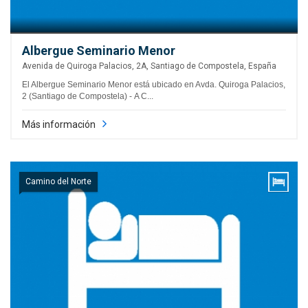
Albergue Seminario Menor
Avenida de Quiroga Palacios, 2A, Santiago de Compostela, España
El Albergue Seminario Menor está ubicado en Avda. Quiroga Palacios,
2 (Santiago de Compostela) - A C...
Más información
Camino del Norte