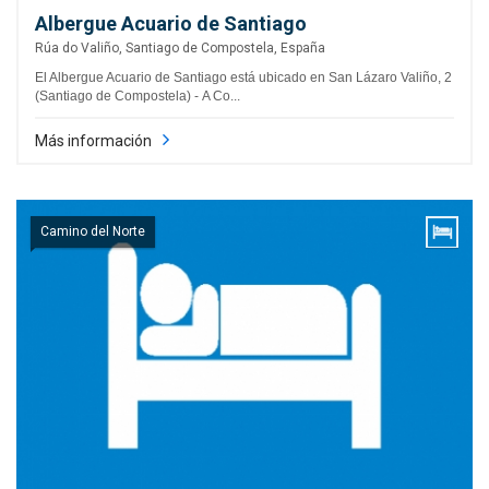
Albergue Acuario de Santiago
Rúa do Valiño, Santiago de Compostela, España
El Albergue Acuario de Santiago está ubicado en San Lázaro Valiño, 2
(Santiago de Compostela) - A Co...
Más información
Camino del Norte