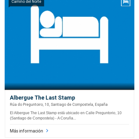
Camino del Norte
Albergue The Last Stamp
Rúa do Preguntoiro, 10, Santiago de Compostela, España
El Albergue The Last Stamp está ubicado en Calle Preguntorio, 10
(Santiago de Compostela) - A Coruña...
Más información