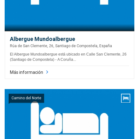
Albergue Mundoalbergue
Rúa de San Clemente, 26, Santiago de Compostela, España
El Albergue Mundoalbergue está ubicado en Calle San Clemente, 26
(Santiago de Compostela) - A Coruña...
Más información
Camino del Norte