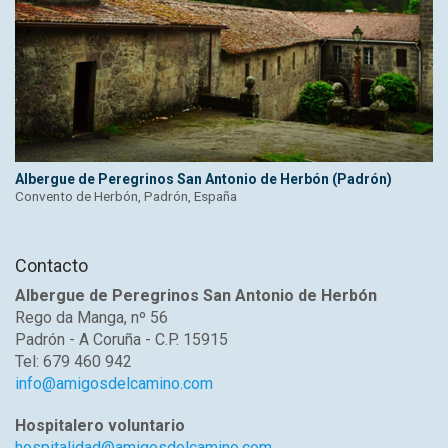
Albergue de Peregrinos San Antonio de Herbón (Padrón)
Convento de Herbón, Padrón, España
Contacto
Albergue de Peregrinos San Antonio de Herbón
Rego da Manga, nº 56
Padrón - A Coruña - C.P. 15915
Tel: 679 460 942
info@amigosdelcamino.com
Hospitalero voluntario
hospitalidad@amigosdelcamino.com