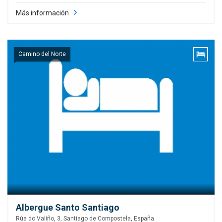
Más información
Camino del Norte
Albergue Santo Santiago
Rúa do Valiño, 3, Santiago de Compostela, España