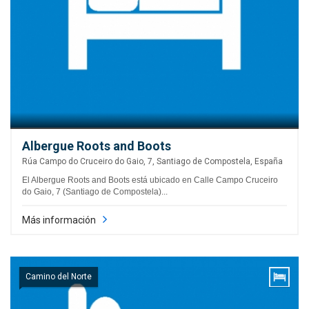
Albergue Roots and Boots
Rúa Campo do Cruceiro do Gaio, 7, Santiago de Compostela, España
El Albergue Roots and Boots está ubicado en Calle Campo Cruceiro
do Gaio, 7 (Santiago de Compostela)...
Más información
Camino del Norte