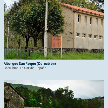
Albergue San Roque (Corcubión)
Corcubión, La Coruña, España