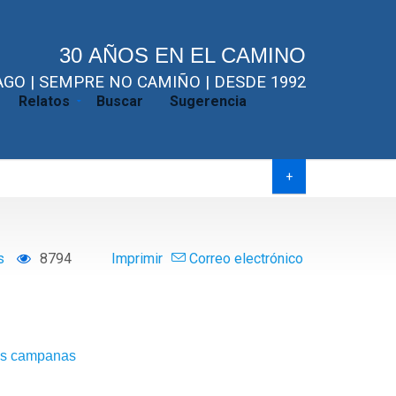
30 AÑOS EN EL CAMINO
GO | SEMPRE NO CAMIÑO | DESDE 1992
Relatos
Buscar
Sugerencia
+
os
8794
Imprimir
Correo electrónico
as campanas