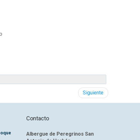
o
Siguiente
Contacto
Roque
Albergue de Peregrinos San