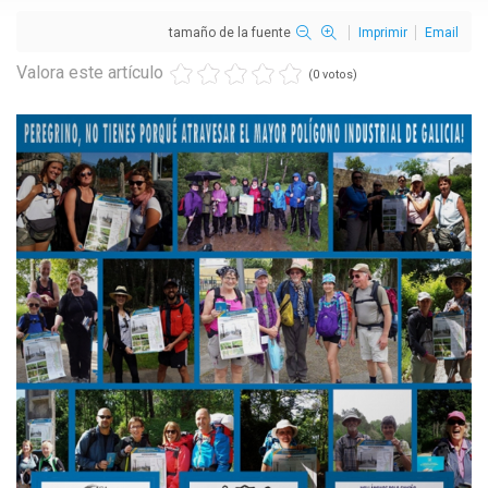
tamaño de la fuente
Imprimir
Email
Valora este artículo
(0 votos)