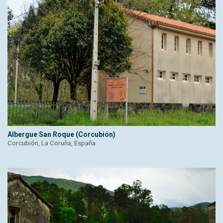
Albergue San Roque (Corcubión)
Corcubión, La Coruña, España